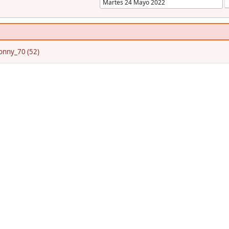
onny_70 (52)