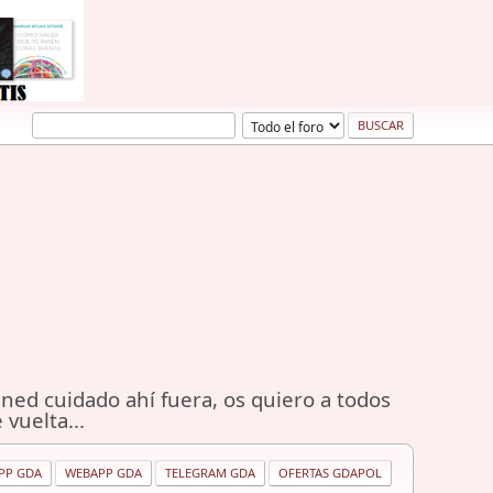
ned cuidado ahí fuera, os quiero a todos
 vuelta...
PP GDA
WEBAPP GDA
TELEGRAM GDA
OFERTAS GDAPOL