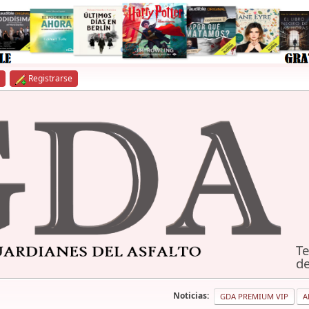
Registrarse
Te
de
Noticias:
GDA PREMIUM VIP
A