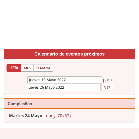
Calendario de eventos próximos
LISTA
MES
SEMANA
para
Cumpleaños
Martes 24 Mayo
:
tonny_70 (52)