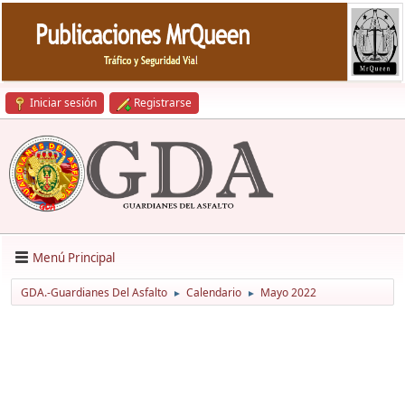
Iniciar sesión
Registrarse
Menú Principal
GDA.-Guardianes Del Asfalto
Calendario
Mayo 2022
►
►