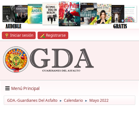
Iniciar sesión
Registrarse
Menú Principal
GDA.-Guardianes Del Asfalto
Calendario
Mayo 2022
►
►