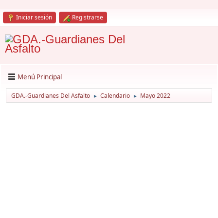
Iniciar sesión
Registrarse
Menú Principal
GDA.-Guardianes Del Asfalto
Calendario
Mayo 2022
►
►