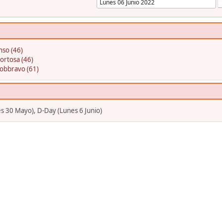
nso (46)
ortosa (46)
obbravo (61)
s 30 Mayo), D-Day (Lunes 6 Junio)