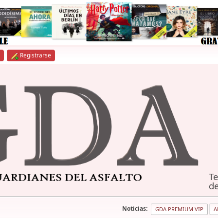
Registrarse
Te
de
Noticias:
GDA PREMIUM VIP
A