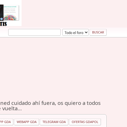
ned cuidado ahí fuera, os quiero a todos
 vuelta...
PP GDA
WEBAPP GDA
TELEGRAM GDA
OFERTAS GDAPOL