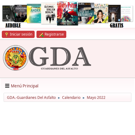
Iniciar sesión
Registrarse
Menú Principal
GDA.-Guardianes Del Asfalto
Calendario
Mayo 2022
►
►