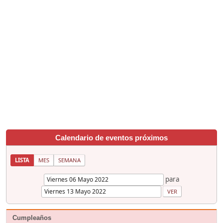
Calendario de eventos próximos
LISTA
MES
SEMANA
para
Cumpleaños