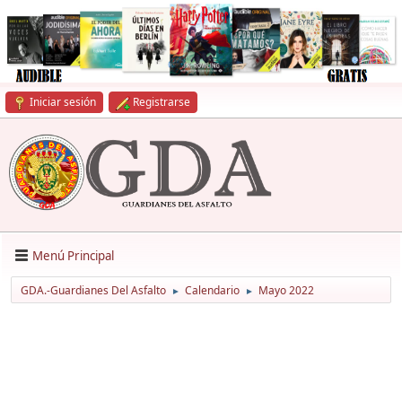
Iniciar sesión
Registrarse
Menú Principal
GDA.-Guardianes Del Asfalto
Calendario
Mayo 2022
►
►