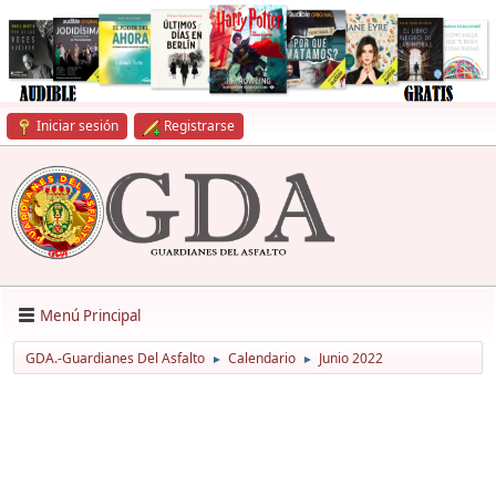
Iniciar sesión
Registrarse
Menú Principal
GDA.-Guardianes Del Asfalto
Calendario
Junio 2022
►
►