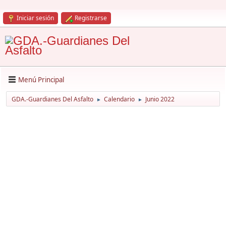
Iniciar sesión
Registrarse
Menú Principal
GDA.-Guardianes Del Asfalto
Calendario
Junio 2022
►
►