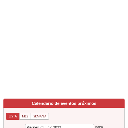
Calendario de eventos próximos
LISTA
MES
SEMANA
para