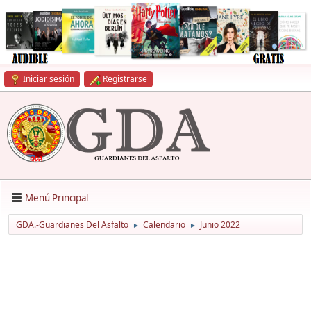
Iniciar sesión
Registrarse
Menú Principal
GDA.-Guardianes Del Asfalto
Calendario
Junio 2022
►
►