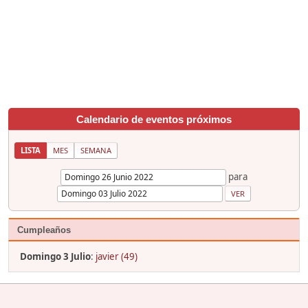
Calendario de eventos próximos
LISTA
MES
SEMANA
para
Cumpleaños
Domingo 3 Julio
:
javier (49)