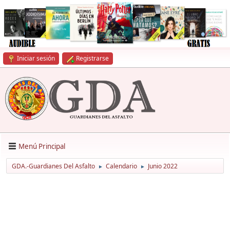
Iniciar sesión
Registrarse
Menú Principal
GDA.-Guardianes Del Asfalto
Calendario
Junio 2022
►
►