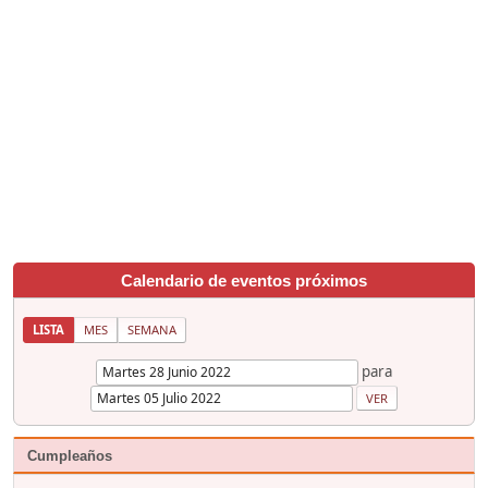
Calendario de eventos próximos
LISTA
MES
SEMANA
para
Cumpleaños