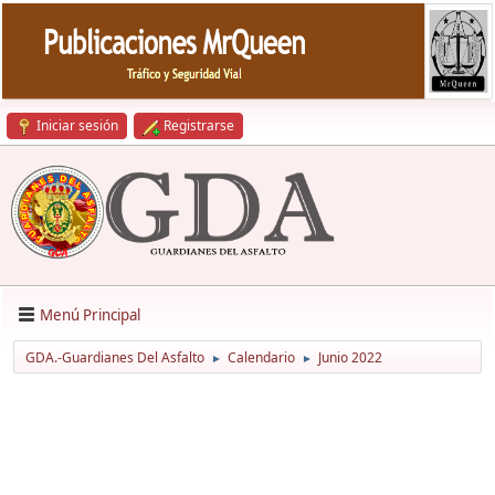
Iniciar sesión
Registrarse
Menú Principal
GDA.-Guardianes Del Asfalto
Calendario
Junio 2022
►
►