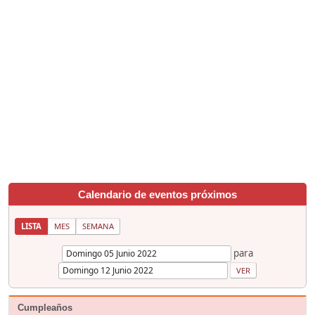
Calendario de eventos próximos
LISTA
MES
SEMANA
para
Cumpleaños