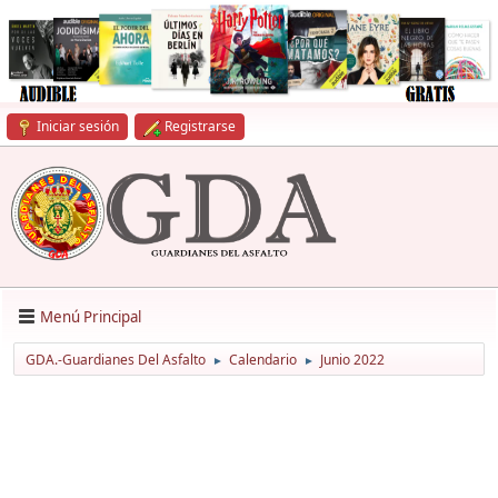
Iniciar sesión
Registrarse
Menú Principal
GDA.-Guardianes Del Asfalto
Calendario
Junio 2022
►
►