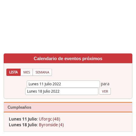
Calendario de eventos próximos
LISTA
MES
SEMANA
para
Cumpleaños
Lunes 11 Julio
:
Uforgc (48)
Lunes 18 Julio
:
Byronside (4)