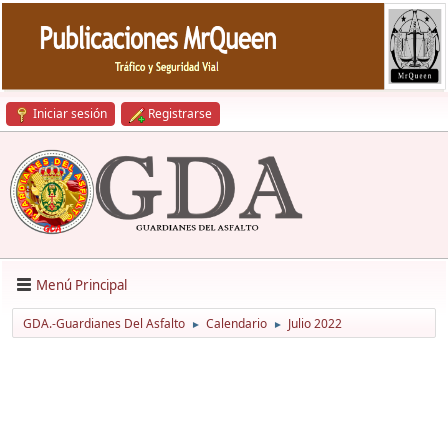
Iniciar sesión
Registrarse
Menú Principal
GDA.-Guardianes Del Asfalto
Calendario
Julio 2022
►
►