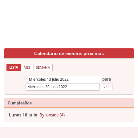
Calendario de eventos próximos
LISTA
MES
SEMANA
para
Cumpleaños
Lunes 18 Julio
:
Byronside (4)