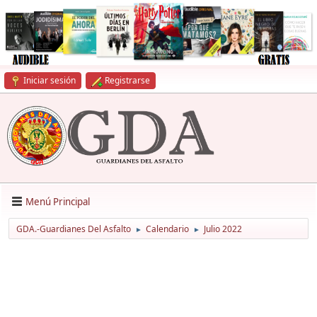
Iniciar sesión
Registrarse
Menú Principal
GDA.-Guardianes Del Asfalto
Calendario
Julio 2022
►
►