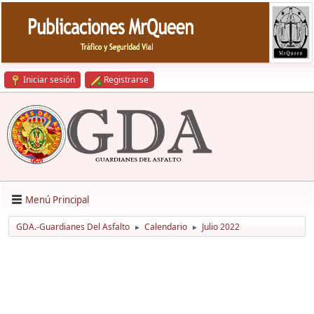
Iniciar sesión
Registrarse
Menú Principal
GDA.-Guardianes Del Asfalto
Calendario
Julio 2022
►
►