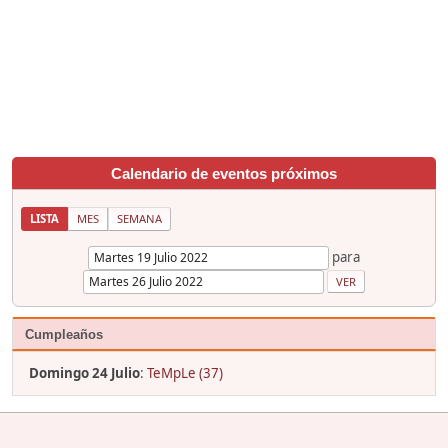
Calendario de eventos próximos
LISTA
MES
SEMANA
para
Cumpleaños
Domingo 24 Julio
:
TeMpLe (37)