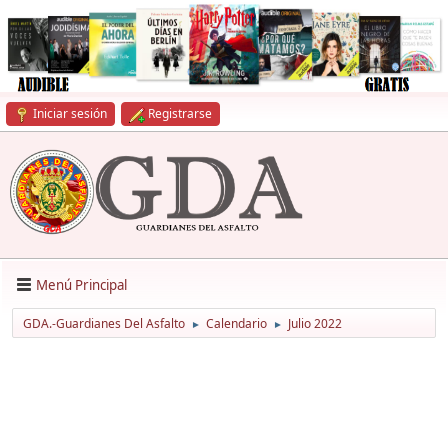
Iniciar sesión
Registrarse
Menú Principal
GDA.-Guardianes Del Asfalto
Calendario
Julio 2022
►
►