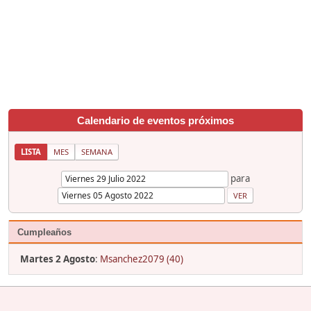
Calendario de eventos próximos
LISTA
MES
SEMANA
para
Cumpleaños
Martes 2 Agosto
:
Msanchez2079 (40)