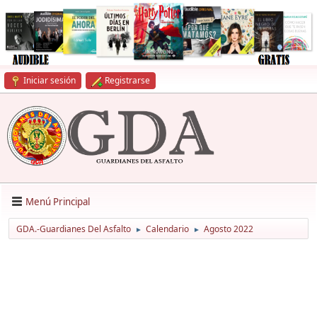
Iniciar sesión
Registrarse
Menú Principal
GDA.-Guardianes Del Asfalto
Calendario
Agosto 2022
►
►