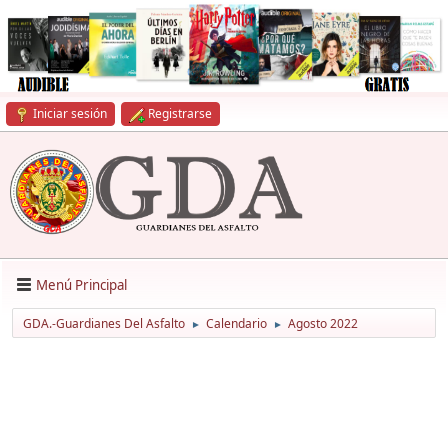
Iniciar sesión
Registrarse
Menú Principal
GDA.-Guardianes Del Asfalto
Calendario
Agosto 2022
►
►