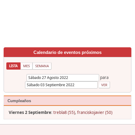
Calendario de eventos próximos
LISTA
MES
SEMANA
para
Cumpleaños
Viernes 2 Septiembre
:
trebla8 (55)
,
franciskojavier (50)