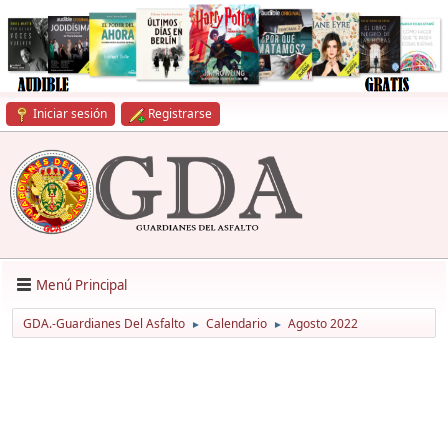
Iniciar sesión
Registrarse
Menú Principal
GDA.-Guardianes Del Asfalto
Calendario
Agosto 2022
►
►