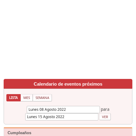
Calendario de eventos próximos
LISTA
MES
SEMANA
para
Cumpleaños