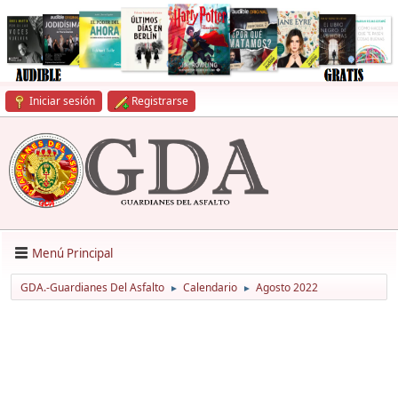
Iniciar sesión
Registrarse
Menú Principal
GDA.-Guardianes Del Asfalto
Calendario
Agosto 2022
►
►