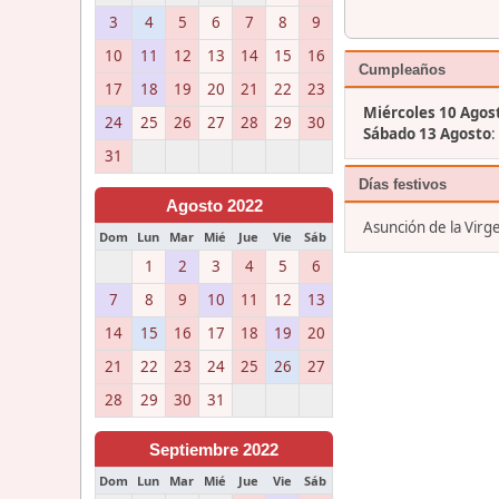
3
4
5
6
7
8
9
10
11
12
13
14
15
16
Cumpleaños
17
18
19
20
21
22
23
Miércoles 10 Agos
24
25
26
27
28
29
30
Sábado 13 Agosto
:
31
Días festivos
Agosto 2022
Asunción de la Virg
Dom
Lun
Mar
Mié
Jue
Vie
Sáb
1
2
3
4
5
6
7
8
9
10
11
12
13
14
15
16
17
18
19
20
21
22
23
24
25
26
27
28
29
30
31
Septiembre 2022
Dom
Lun
Mar
Mié
Jue
Vie
Sáb