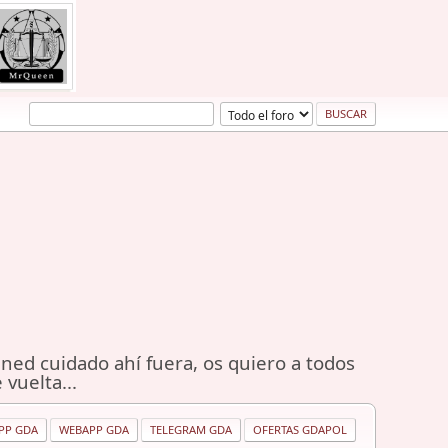
ned cuidado ahí fuera, os quiero a todos
 vuelta...
PP GDA
WEBAPP GDA
TELEGRAM GDA
OFERTAS GDAPOL