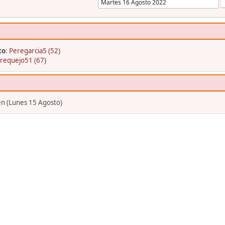
to
:
Peregarcia5 (52)
requejo51 (67)
en (Lunes 15 Agosto)