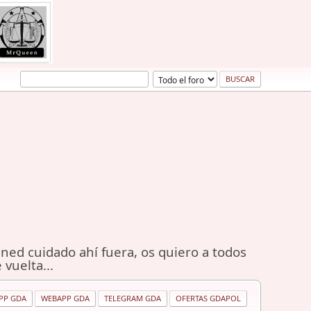
ned cuidado ahí fuera, os quiero a todos
 vuelta...
PP GDA
WEBAPP GDA
TELEGRAM GDA
OFERTAS GDAPOL