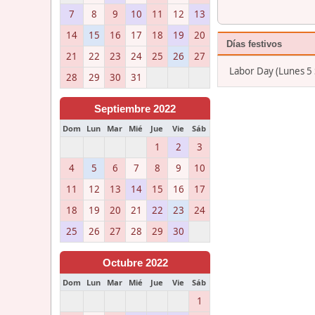
7
8
9
10
11
12
13
14
15
16
17
18
19
20
Días festivos
21
22
23
24
25
26
27
Labor Day (Lunes 5
28
29
30
31
Septiembre 2022
Dom
Lun
Mar
Mié
Jue
Vie
Sáb
1
2
3
4
5
6
7
8
9
10
11
12
13
14
15
16
17
18
19
20
21
22
23
24
25
26
27
28
29
30
Octubre 2022
Dom
Lun
Mar
Mié
Jue
Vie
Sáb
1