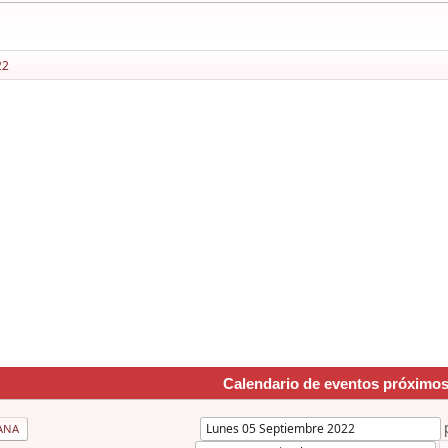
22
Calendario de eventos próximo
ANA