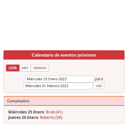
Calendario de eventos próximos
LISTA
MES
SEMANA
para
Cumpleaños
Miércoles 25 Enero
:
Brais (41)
Jueves 26 Enero
:
Roberto (38)