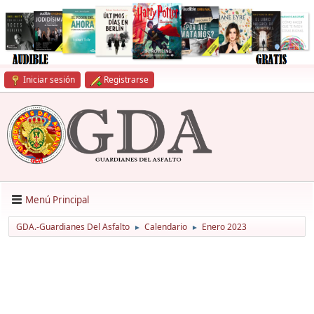
Iniciar sesión
Registrarse
Menú Principal
GDA.-Guardianes Del Asfalto
Calendario
Enero 2023
►
►