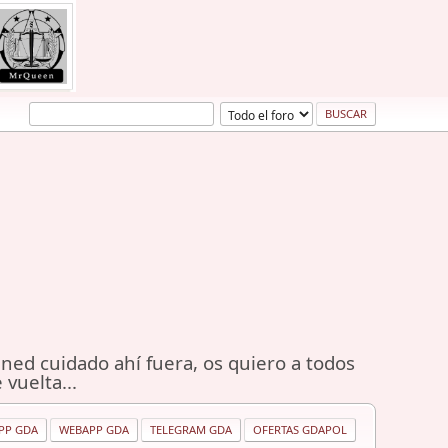
ned cuidado ahí fuera, os quiero a todos
 vuelta...
PP GDA
WEBAPP GDA
TELEGRAM GDA
OFERTAS GDAPOL