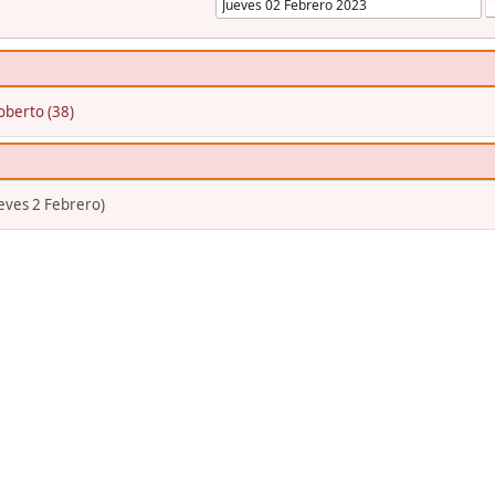
oberto (38)
eves 2 Febrero)