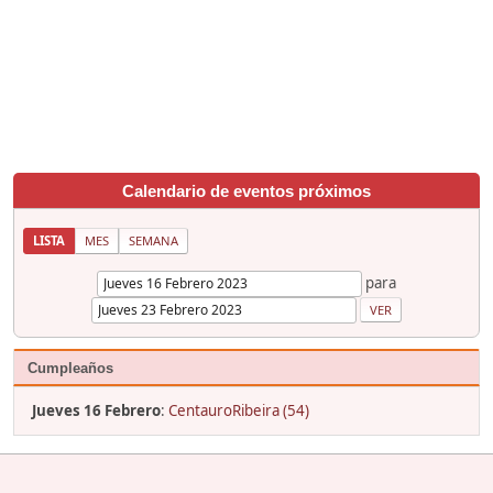
Calendario de eventos próximos
LISTA
MES
SEMANA
para
Cumpleaños
Jueves 16 Febrero
:
CentauroRibeira (54)