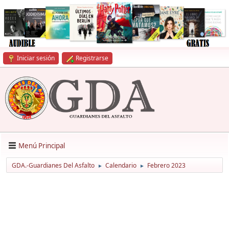
Iniciar sesión
Registrarse
Menú Principal
GDA.-Guardianes Del Asfalto
Calendario
Febrero 2023
►
►