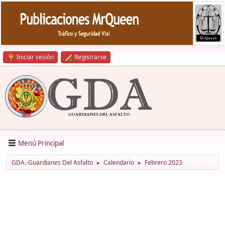
Iniciar sesión
Registrarse
Menú Principal
GDA.-Guardianes Del Asfalto
Calendario
Febrero 2023
►
►