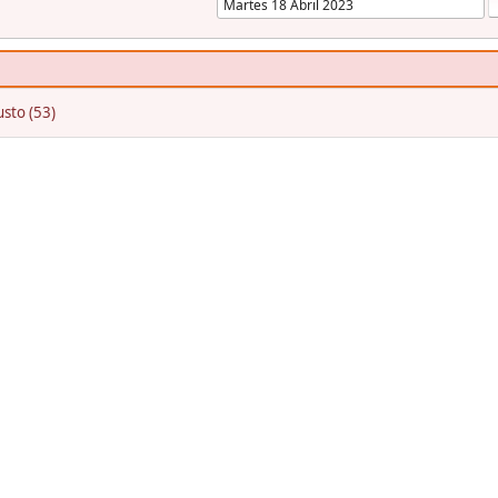
sto (53)