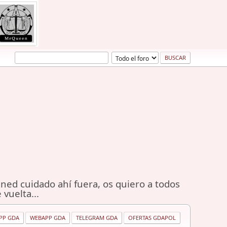
ned cuidado ahí fuera, os quiero a todos
 vuelta...
PP GDA
WEBAPP GDA
TELEGRAM GDA
OFERTAS GDAPOL