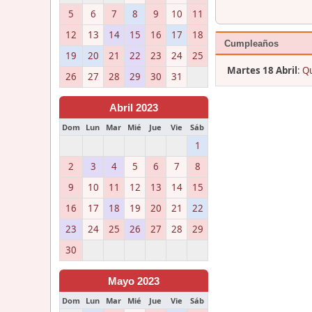
5
6
7
8
9
10
11
12
13
14
15
16
17
18
Cumpleaños
19
20
21
22
23
24
25
Martes 18 Abril
:
Qu
26
27
28
29
30
31
Abril 2023
Dom
Lun
Mar
Mié
Jue
Vie
Sáb
1
2
3
4
5
6
7
8
9
10
11
12
13
14
15
16
17
18
19
20
21
22
23
24
25
26
27
28
29
30
Mayo 2023
Dom
Lun
Mar
Mié
Jue
Vie
Sáb