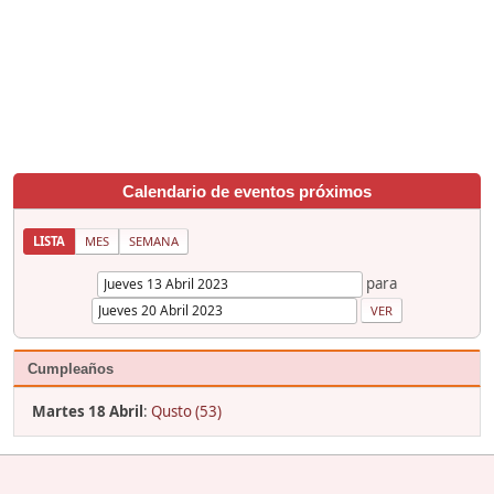
Calendario de eventos próximos
LISTA
MES
SEMANA
para
Cumpleaños
Martes 18 Abril
:
Qusto (53)