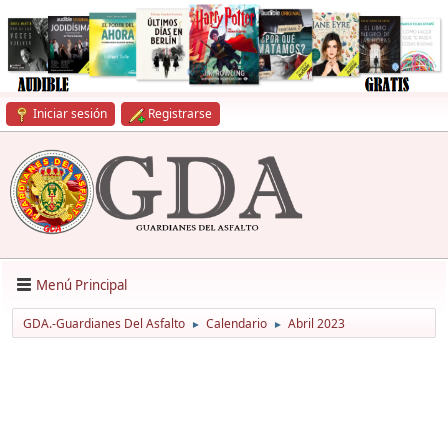
Iniciar sesión
Registrarse
Menú Principal
GDA.-Guardianes Del Asfalto
Calendario
Abril 2023
►
►