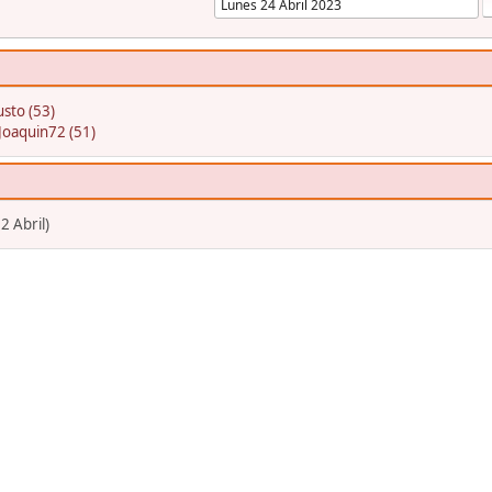
sto (53)
Joaquin72 (51)
2 Abril)