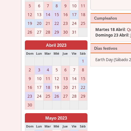
5
6
7
8
9
10
11
12
13
14
15
16
17
18
Cumpleaños
19
20
21
22
23
24
25
Martes 18 Abril
:
Qu
26
27
28
29
30
31
Domingo 23 Abril
:
Abril 2023
Días festivos
Dom
Lun
Mar
Mié
Jue
Vie
Sáb
Earth Day (Sábado 2
1
2
3
4
5
6
7
8
9
10
11
12
13
14
15
16
17
18
19
20
21
22
23
24
25
26
27
28
29
30
Mayo 2023
Dom
Lun
Mar
Mié
Jue
Vie
Sáb