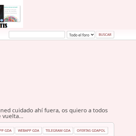
ned cuidado ahí fuera, os quiero a todos
 vuelta...
PP GDA
WEBAPP GDA
TELEGRAM GDA
OFERTAS GDAPOL