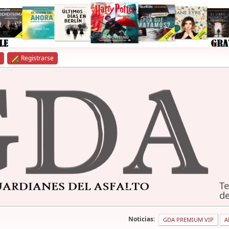
Registrarse
Te
de
Noticias:
GDA PREMIUM VIP
A