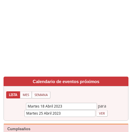
Calendario de eventos próximos
LISTA
MES
SEMANA
para
Cumpleaños