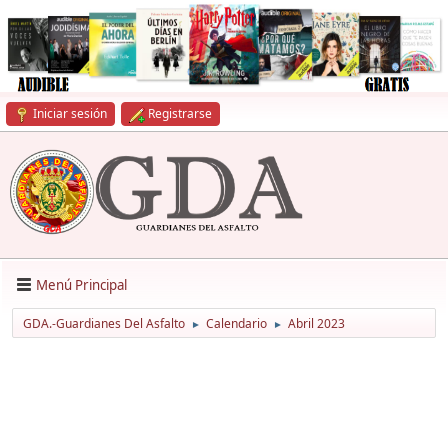
Iniciar sesión
Registrarse
Menú Principal
GDA.-Guardianes Del Asfalto
Calendario
Abril 2023
►
►