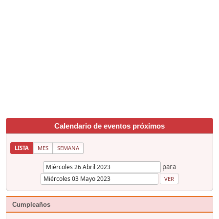
Calendario de eventos próximos
LISTA
MES
SEMANA
para
Cumpleaños