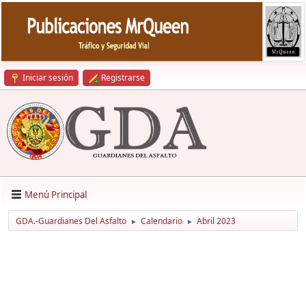
Iniciar sesión
Registrarse
Menú Principal
GDA.-Guardianes Del Asfalto
Calendario
Abril 2023
►
►