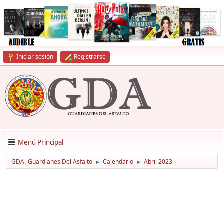
Iniciar sesión
Registrarse
Menú Principal
GDA.-Guardianes Del Asfalto
Calendario
Abril 2023
►
►