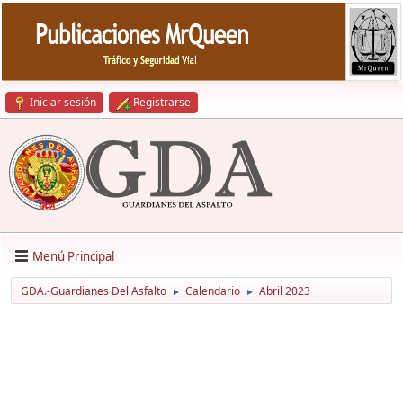
Iniciar sesión
Registrarse
Menú Principal
GDA.-Guardianes Del Asfalto
Calendario
Abril 2023
►
►