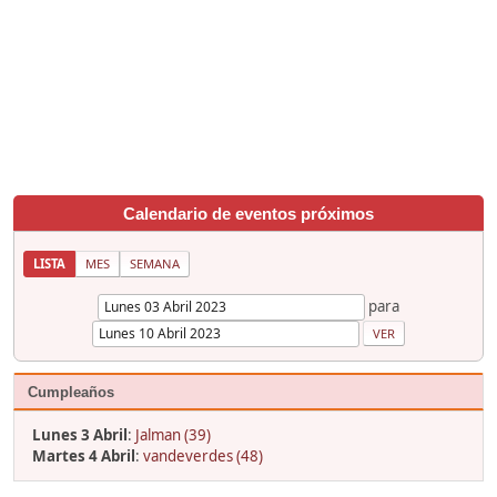
Calendario de eventos próximos
LISTA
MES
SEMANA
para
Cumpleaños
Lunes 3 Abril
:
Jalman (39)
Martes 4 Abril
:
vandeverdes (48)