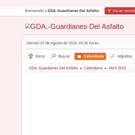
Bienvenido a
GDA.-Guardianes Del Asfalto
.
Iniciar sesión
Viernes 07 de Agosto de 2026. 03:36 horas.
Inicio
Buscar
Calendario
Adjuntos
GDA.-Guardianes Del Asfalto
Calendario
Abril 2023
►
►