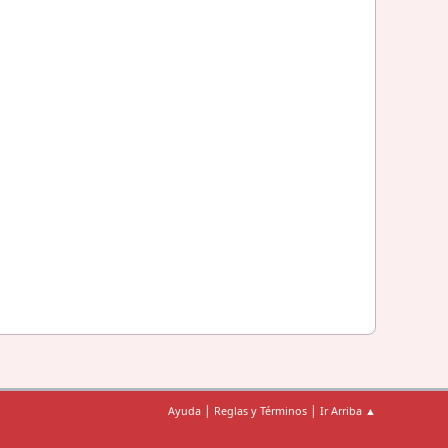
|
|
Ayuda
Reglas y Términos
Ir Arriba ▲