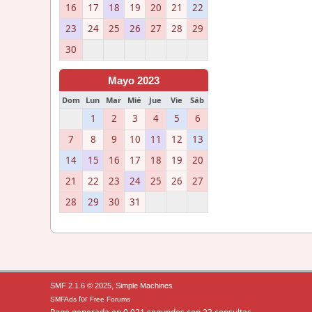
16
17
18
19
20
21
22
23
24
25
26
27
28
29
30
Mayo 2023
Dom
Lun
Mar
Mié
Jue
Vie
Sáb
1
2
3
4
5
6
7
8
9
10
11
12
13
14
15
16
17
18
19
20
21
22
23
24
25
26
27
28
29
30
31
,
SMF 2.1.6 © 2025
Simple Machines
for
SMFAds
Free Forums