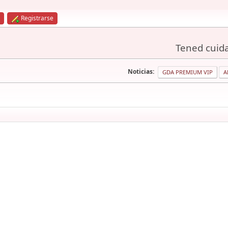
Registrarse
Tened cuida
Noticias:
GDA PREMIUM VIP
A