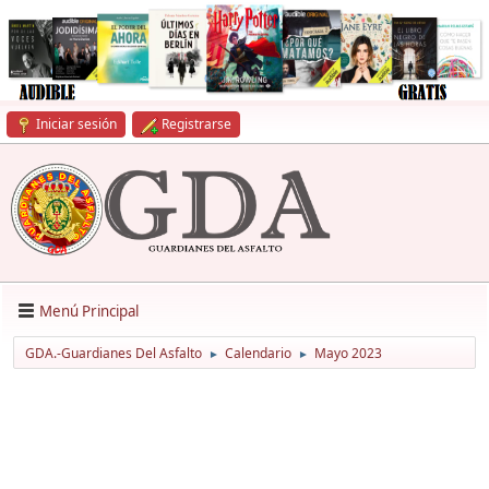
Iniciar sesión
Registrarse
Menú Principal
GDA.-Guardianes Del Asfalto
Calendario
Mayo 2023
►
►