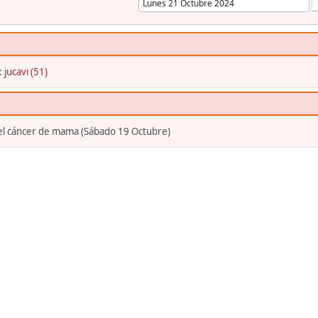
:
jucavi (51)
 el cáncer de mama (Sábado 19 Octubre)