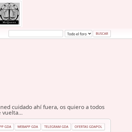
ned cuidado ahí fuera, os quiero a todos
 vuelta...
PP GDA
WEBAPP GDA
TELEGRAM GDA
OFERTAS GDAPOL