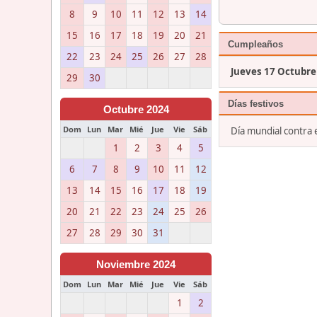
8
9
10
11
12
13
14
15
16
17
18
19
20
21
Cumpleaños
22
23
24
25
26
27
28
Jueves 17 Octubre
29
30
Días festivos
Octubre 2024
Dom
Lun
Mar
Mié
Jue
Vie
Sáb
Día mundial contra
1
2
3
4
5
6
7
8
9
10
11
12
13
14
15
16
17
18
19
20
21
22
23
24
25
26
27
28
29
30
31
Noviembre 2024
Dom
Lun
Mar
Mié
Jue
Vie
Sáb
1
2