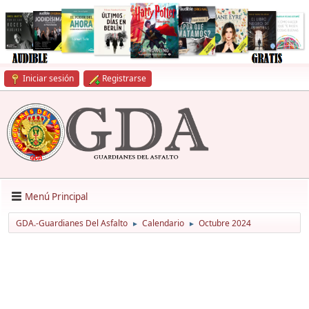
Iniciar sesión
Registrarse
Menú Principal
GDA.-Guardianes Del Asfalto
Calendario
Octubre 2024
►
►