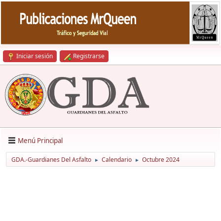
Iniciar sesión
Registrarse
Menú Principal
GDA.-Guardianes Del Asfalto
Calendario
Octubre 2024
►
►