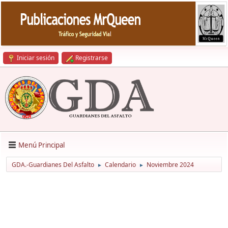
Iniciar sesión
Registrarse
Menú Principal
GDA.-Guardianes Del Asfalto
Calendario
Noviembre 2024
►
►