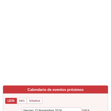
Calendario de eventos próximos
LISTA
MES
SEMANA
para