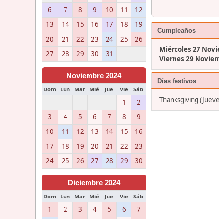
6
7
8
9
10
11
12
13
14
15
16
17
18
19
Cumpleaños
20
21
22
23
24
25
26
Miércoles 27 Nov
27
28
29
30
31
Viernes 29 Novie
Noviembre 2024
Días festivos
Dom
Lun
Mar
Mié
Jue
Vie
Sáb
Thanksgiving (Juev
1
2
3
4
5
6
7
8
9
10
11
12
13
14
15
16
17
18
19
20
21
22
23
24
25
26
27
28
29
30
Diciembre 2024
Dom
Lun
Mar
Mié
Jue
Vie
Sáb
1
2
3
4
5
6
7