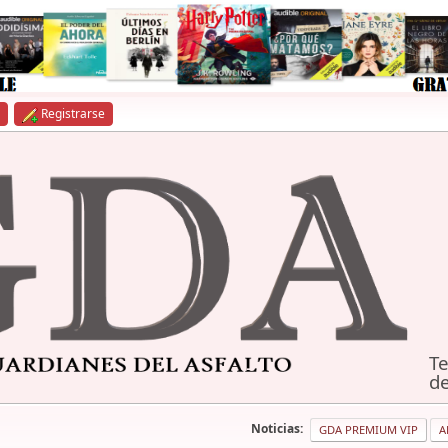
Registrarse
Te
de
Noticias:
GDA PREMIUM VIP
A