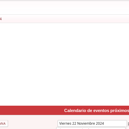
4
Calendario de eventos próximo
ANA