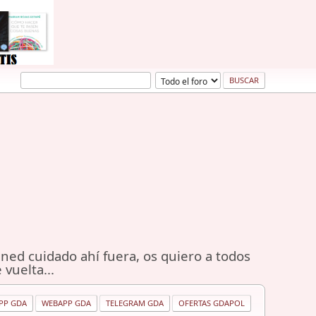
ned cuidado ahí fuera, os quiero a todos
 vuelta...
PP GDA
WEBAPP GDA
TELEGRAM GDA
OFERTAS GDAPOL