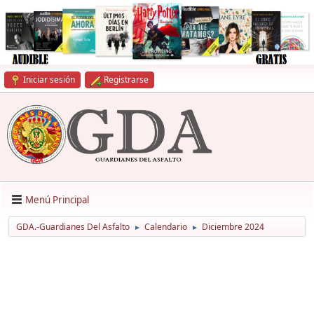
Iniciar sesión
Registrarse
Menú Principal
GDA.-Guardianes Del Asfalto
Calendario
Diciembre 2024
►
►