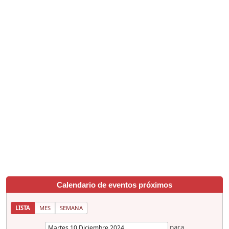
Calendario de eventos próximos
LISTA
MES
SEMANA
para