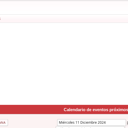
4
Calendario de eventos próximo
ANA