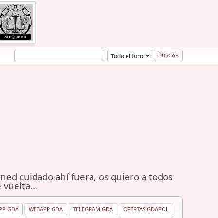
ned cuidado ahí fuera, os quiero a todos
 vuelta...
PP GDA
WEBAPP GDA
TELEGRAM GDA
OFERTAS GDAPOL