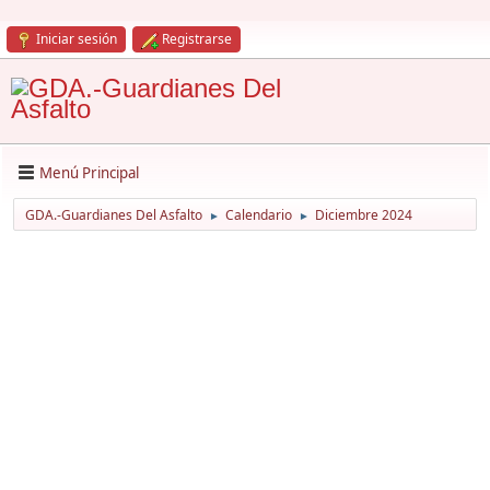
Iniciar sesión
Registrarse
Menú Principal
GDA.-Guardianes Del Asfalto
Calendario
Diciembre 2024
►
►