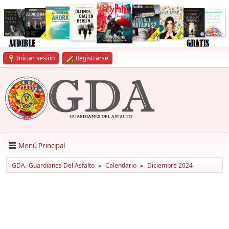
Iniciar sesión
Registrarse
Menú Principal
GDA.-Guardianes Del Asfalto
Calendario
Diciembre 2024
►
►