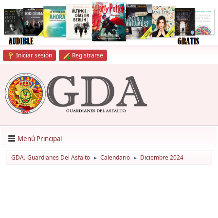
Iniciar sesión
Registrarse
Menú Principal
GDA.-Guardianes Del Asfalto
Calendario
Diciembre 2024
►
►