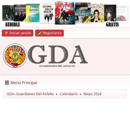
Iniciar sesión
Registrarse
Menú Principal
GDA.-Guardianes Del Asfalto
Calendario
Mayo 2024
►
►