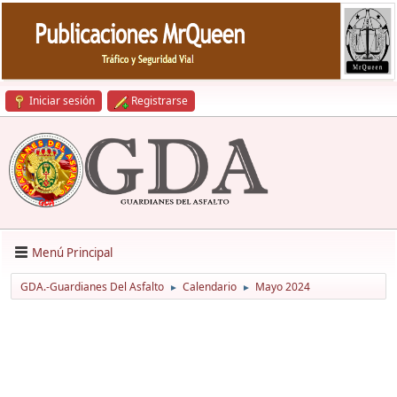
Iniciar sesión
Registrarse
Menú Principal
GDA.-Guardianes Del Asfalto
Calendario
Mayo 2024
►
►