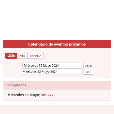
Calendario de eventos próximos
LISTA
MES
SEMANA
para
Cumpleaños
Miércoles 15 Mayo
:
tux (47)