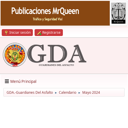
Iniciar sesión
Registrarse
Menú Principal
GDA.-Guardianes Del Asfalto
Calendario
Mayo 2024
►
►