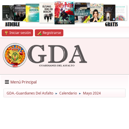
Iniciar sesión
Registrarse
Menú Principal
GDA.-Guardianes Del Asfalto
Calendario
Mayo 2024
►
►