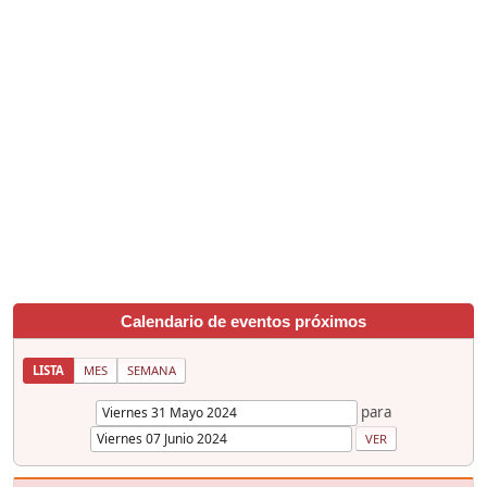
Calendario de eventos próximos
LISTA
MES
SEMANA
para